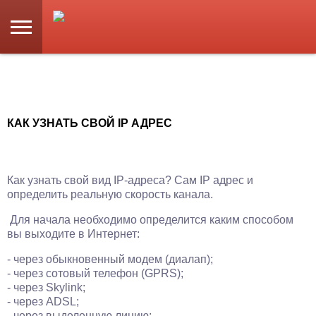
КАК УЗНАТЬ СВОЙ IP АДРЕС
Как узнать свой вид IP-адреса? Сам IP адрес и
определить реальную скорость канала.
Для начала необходимо определится каким способом
вы выходите в Интернет:
- через обыкновенный модем (диалап);
- через сотовый телефон (GPRS);
- через Skylink;
- через ADSL;
- через выделенную линию;