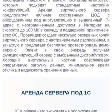
небольшим трафиком и малой производительностью,
которым подходят стандартные настройки
конфигураций. Аренда виртуального сервера
предполагает наличие собственных ЦОД с
оборудованием под виртуализацию и выделенный IP-
адрес с неограниченным доступом в Интернет на
скорости до 100 Мб в секунду и поддержкой практически
всех ОС. Провайдер создает несколько резервных копий
виртуального сервера с настраиваемым расписанием, а
зачастую и предлагает бесплатно протестировать демо-
версию. Клиент в свою очередь получает
функционирующий сервер с выбранным дистрибутивом.
Хороший виртуальный хостинг обеспечивает
оперативную загрузку данных, минимальное время
отклика и надежность хранения данных.
АРЕНДА СЕРВЕРА ПОД 1С
1С в облаке - это экономия на оборудовании.