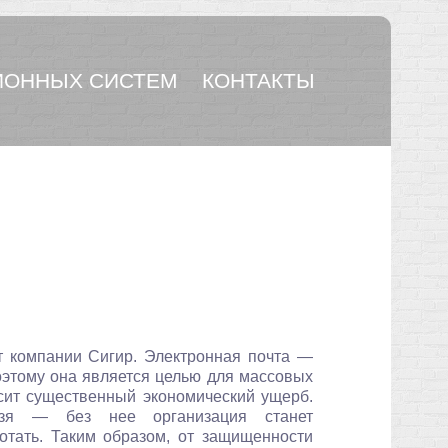
ОННЫХ СИСТЕМ
КОНТАКТЫ
т компании Сигир. Электронная почта —
оэтому она является целью для массовых
осит существенный экономический ущерб.
ьзя — без нее организация станет
отать. Таким образом, от защищенности