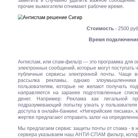
заметить и случайно удалить важное сообщение
прочие вымогатели отнимают рабочее время.
Стоимость
- 2500 ру
Время подключени
Антиспам, или спам-фильтр — это программа для 
электронных сообщений, которые могут поступать 
публичные сервисы электронной почты. Чаще в
рассылка рекламы, однако злоумышленник
пользователям, которые не желают получать по
направляется на заранее подготовленные спис
денег. Например: Реклама как легальной пр
подразумевающий попытку узнать у пользователя
доступа в онлайн-банкинг. «Нигерийские письма», 
жертве предлагают отправить залог на определенн
Мы предлагаем сервис защиты почты от спама - в 
сервера указываем наш АНТИ-СПАМ фильтр, которы