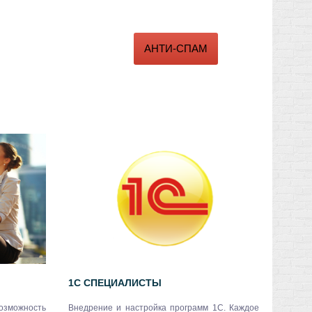
АНТИ-СПАМ
1С СПЕЦИАЛИСТЫ
АУДИТ
озможность
Внедрение и настройка программ 1С. Каждое