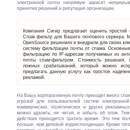
электронной почты напрямую зависят непрерывн
принятия решений и репутация организации.
Компания Сигир предлагает оценить простой
Спам фильтр для Вашего почтового сервера. 
OpenSource решениях и внедрили для своих кли
систему фильтрации почты от спама. Основн
фильтрацию по IP-адресам получаемых из ант
почты спам-фильтром. Стоимость решения, п
ложных срабатываний, который можно испр
предлагать данную услугу как простое надеж
рекламой.
На Вашу корпоративную почту приходит много спа
угрозой для пользователей систем электронно
коммерческих, политических и других рекламны
можно удалить, не читая, и забыть об этом. Те
действия приходится тратить время. Это тем бол
больше, чем деловой корреспонденции. Кроме того