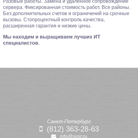
Разовые работы. Замена и удаленное сопровождение
сервера. Фиксированная стоимость работ. Все районы.
Без дополнительных счетов и ограничений на срочные
вызовы. Стопроцентный контроль качества,
расширенная гарантия и низкие цены.
Мы находим и выращиваем лучших ИТ
специалистов.
Санкт-Петербург
(812) 363-28-63
info@sigir.ru