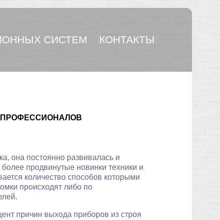
ОННЫХ СИСТЕМ
КОНТАКТЫ
О ПРОФЕССИОНАЛОВ
ка, она постоянно развивалась и
 более продвинутые новинки техники и
ивается количество способов которыми
ломки происходят либо по
елей.
цент причин выхода приборов из строя