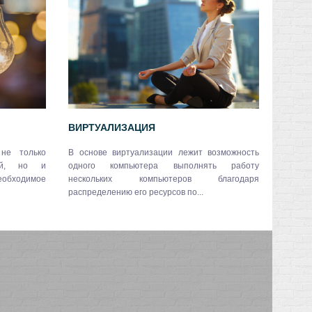
ВИРТУАЛИЗАЦИЯ
HELP 
не только
В основе виртуализации лежит возможность
вой, но и
одного компьютера выполнять работу
обходимое
нескольких компьютеров благодаря
распределению его ресурсов по...