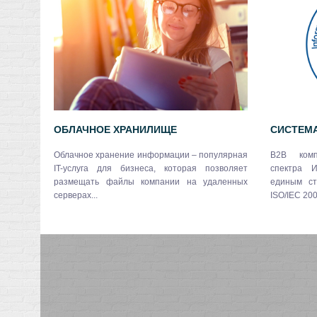
ОБЛАЧНОЕ ХРАНИЛИЩЕ
СИСТЕМА
Облачное хранение информации – популярная
B2B комп
IT-услуга для бизнеса, которая позволяет
спектра И
размещать файлы компании на удаленных
единым ст
серверах...
ISO/IEC 200