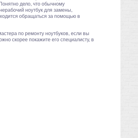
 Понятно дело, что обычному
 нерабочий ноутбук для замены,
иходится обращаться за помощью в
астера по ремонту ноутбуков, если вы
 можно скорее покажите его специалисту, в