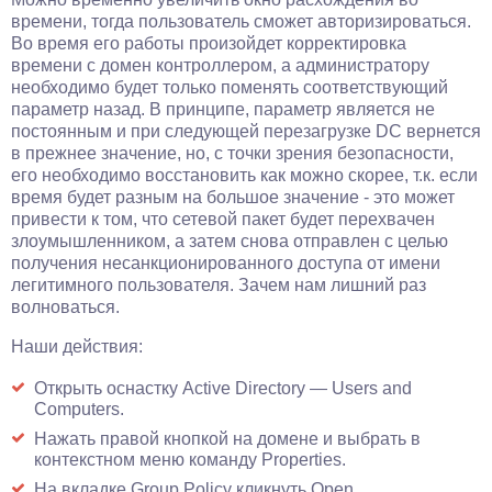
времени, тогда пользователь сможет авторизироваться.
Во время его работы произойдет корректировка
времени с домен контроллером, а администратору
необходимо будет только поменять соответствующий
параметр назад. В принципе, параметр является не
постоянным и при следующей перезагрузке DC вернется
в прежнее значение, но, с точки зрения безопасности,
его необходимо восстановить как можно скорее, т.к. если
время будет разным на большое значение - это может
привести к том, что сетевой пакет будет перехвачен
злоумышленником, а затем снова отправлен с целью
получения несанкционированного доступа от имени
легитимного пользователя. Зачем нам лишний раз
волноваться.
Наши действия:
Открыть оснастку Active Directory — Users and
Computers.
Нажать правой кнопкой на домене и выбрать в
контекстном меню команду Properties.
На вкладке Group Policy кликнуть Open.