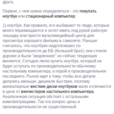
друга.
Первое, с чем нужно определиться - это
покупать
ноутбук
или
стационарный компьютер
.
1) ноутбук. Как правило, его выбирают те люди, которые
много перемещаются и хотят иметь под рукой рабочую
лошадку или просто мультимедийный центр для
просмотра хорошего фильма в самолете. Раньше
считалось, что ноутбуки недотягивают по
производительности до ББ (большой брат), они стоили
дороже и были "медленнее" но сейчас тенденция
меняется. Сегодня легко купить ноутбук, который не
будет уступать по производительности обычному
настольному компьютеру, а порой и производительнее
последнего. Рынок идет к тому, чтобы все детали
делались меньше, дешевле быстрее, поэтому
миниатюрные
жесткие диски ноутбуков
мало отличаются
в цене от
винчестеров настольного компьютера
.
Аналогичная ситуация обстоит с остальными
комплектующими. Так что вопрос цены и
производительности не существенный.