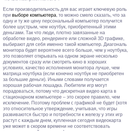
Если производительность для вас играет ключевую роль
при
выборе компьютера
, то можно смело сказать, что за
одну и ту же цену персональный компьютер получится
более шустрым, чем ноутбук, приобретенный этими
деньгами. Так что люди, плотно завязанные на
обработке видео, рендеринге или сложной 3D графике,
выбирают для себя именно такой компьютер. Диагональ
монитора будет вероятнее всего больше, чем у ноутбука,
это позволяет открывать на одном экране несколько
документов сразу или смотреть кино в хороших
условиях, качество исполнения монитора лучше, чем
матрица ноутбука (если конечно ноутбук не приобретен
за большие деньги). Иными словами получается
хорошая рабочая лошадка. Любители игр могут
порадоваться, потому что дискретная видео карта в
стационарном компьютере – это скорее правило, чем
исключение. Поэтому проблем с графикой не будет (хотя
это относительное утверждение, учитывая, что игры
развиваются быстро и потребности к железу у этих игр
растут с каждым днем, купленная сегодня видеокарта
уже может в скором времени не соответствовать