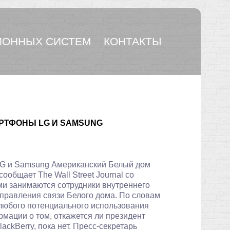
ОННЫХ СИСТЕМ
КОНТАКТЫ
РТФОНЫ LG И SAMSUNG
Американский Белый дом
общает The Wall Street Journal со
ми занимаются сотрудники внутреннего
управления связи Белого дома. По словам
о любого потенциального использования
ации о том, откажется ли президент
kBerry, пока нет. Пресс-секретарь