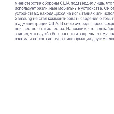
министерства обороны США подтвердил лишь, что у
использует различные мобильные устройства. Он 
устройствах, находящихся на испытаниях или испо
Samsung не стал комментировать сведения о том, 
в администрации США. В свою очередь, пресс-секре
неизвестно о таких тестах. Напомним, что в декаб
заявил, что служба безопасности запрещает ему по
взлома и легкого доступа к информации другими л