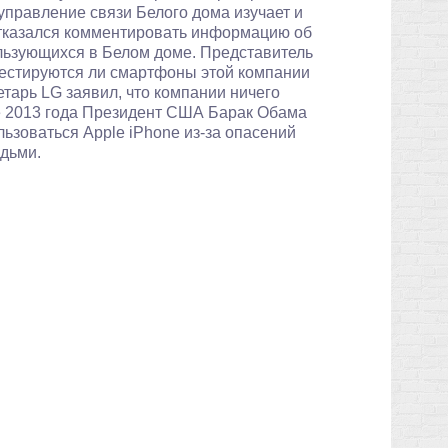
правление связи Белого дома изучает и
отказался комментировать информацию об
льзующихся в Белом доме. Представитель
тестируются ли смартфоны этой компании
тарь LG заявил, что компании ничего
ре 2013 года Президент США Барак Обама
льзоваться Apple iPhone из-за опасений
юдьми.