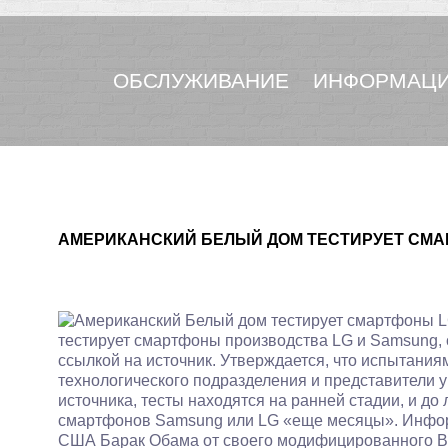
ОБСЛУЖИВАНИЕ
ИНФОРМАЦИ
АМЕРИКАНСКИЙ БЕЛЫЙ ДОМ ТЕСТИРУЕТ СМА
тестирует смартфоны производства LG и Samsung, со
ссылкой на источник. Утверждается, что испытания
технологического подразделения и представители 
источника, тесты находятся на ранней стадии, и д
смартфонов Samsung или LG «еще месяцы». Информ
США Барак Обама от своего модифицированного Blac