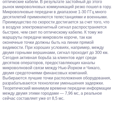
оптические кабели. В результате застойный до этого
рынок микроволновых коммуникаций резко пошел в гору.
Микроволновые передачи в диапазоне 1-30 ГГц много
десятилетий применяются телестанциями и военными.
Преимущество по скорости достигается за счет того, что
в воздухе электромагнитный сигнал распространяется
быстрее, чем свет по оптическому кабелю. К тому же
маршруты передачи микроволн короче, так как
оконечные точки должны быть на линии прямой
видимости. При хороших условиях, например, между
двумя горными вершинами, сигнал проходит до 300 км.
Сегодня активная борьба за клиентов идет среди
десятков операторов, предоставляющих каналы
микроволновой связи между Нью-Йорком и Чикаго,
двумя средоточиями финансовых компаний.
Выбираются лучшие точки расположения оборудования,
разрабатываются технологии уменьшения задержки.
Теоретический минимум времени передачи информации
между двумя этими городами — 7,96 мс, а реальное
сейчас составляет уже от 8,5 мс.