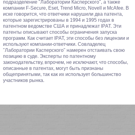
подразделение "Лаборатории Касперского", а также
компании F-Secure, Eset, Trend Micro, Novell и McAfee. В
иске говорится, что ответчики нарушили два патента,
которые зарегистрированы в 1994 и 1995 годах в
патентном ведомстве США и принадлежат IPAT. Эти
патенты описывают способы ограничения запуска
программ. Как считает IPAT, эти способы без лицензии и
используют компании-ответчики. Совладелец
"Лаборатории Касперского" намерен отстаивать свою
позицию в суде. Эксперты по патентному
законодательству, впрочем, не исключают, что способы,
описанные в патентах, могут быть признаны
общепринятыми, так как их использует большинство
участников рынка.