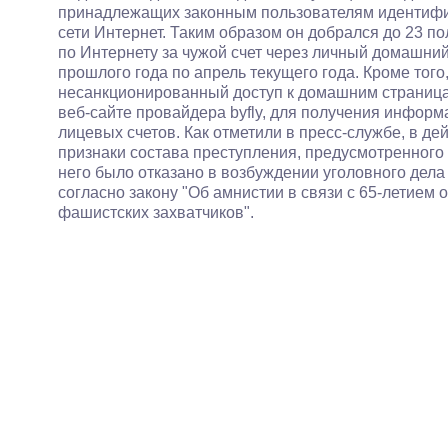
принадлежащих законным пользователям идентифика
сети Интернет. Таким образом он добрался до 23 по
по Интернету за чужой счет через личный домашни
прошлого года по апрель текущего года. Кроме того
несанкционированный доступ к домашним страниц
веб-сайте провайдера byfly, для получения информ
лицевых счетов. Как отметили в пресс-службе, в д
признаки состава преступления, предусмотренного ч
него было отказано в возбуждении уголовного де
согласно закону "Об амнистии в связи с 65-летием
фашистских захватчиков".