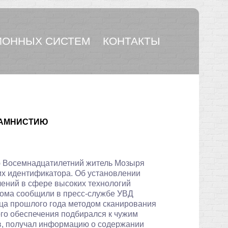
ОННЫХ СИСТЕМ
КОНТАКТЫ
 АМНИСТИЮ
Восемнадцатилетний житель Мозыря
жих идентификатора. Об установлении
лений в сфере высоких технологий
ома сообщили в пресс-службе УВД
ца прошлого года методом сканирования
го обеспечения подбирался к чужим
в, получал информацию о содержании