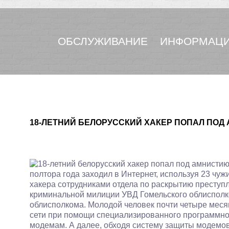
ОБСЛУЖИВАНИЕ
ИНФОРМАЦИ
18-ЛЕТНИЙ БЕЛОРУССКИЙ ХАКЕР ПОПАЛ ПОД
полтора года заходил в Интернет, используя 23 чу
хакера сотрудниками отдела по раскрытию преступ
криминальной милиции УВД Гомельского облисполк
облисполкома. Молодой человек почти четыре меся
сети при помощи специализированного программно
модемам. А далее, обходя систему защиты модемо