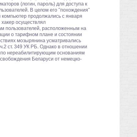
торов (логин, пароль) для доступа к
льзователей. В целом его "похождения"
й компьютер продолжались с января
, хакер осуществлял
ам пользователей, расположенным на
ации о тарифном плане и состоянии
ействиях мозырянина усматривались
.2 ст. 349 УК РБ. Однако в отношении
ла по нереабилитирующим основаниям
 освобождения Беларуси от немецко-