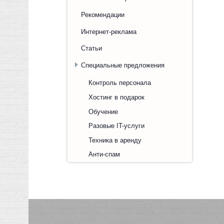
Рекомендации
Интернет-реклама
Статьи
Специальные предложения
Контроль персонала
Хостинг в подарок
Обучение
Разовые IT-услуги
Техника в аренду
Анти-спам