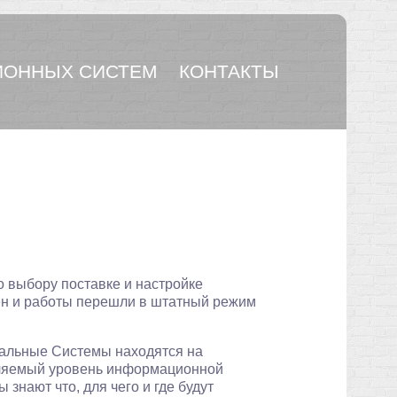
ОННЫХ СИСТЕМ
КОНТАКТЫ
о выбору поставке и настройке
ен и работы перешли в штатный режим
альные Системы находятся на
вляемый уровень информационной
 знают что, для чего и где будут