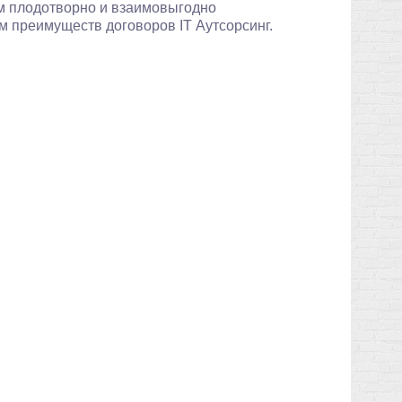
ам плодотворно и взаимовыгодно
м преимуществ договоров IT Аутсорсинг.