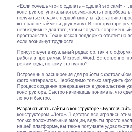
«Если хочешь что-то сделать – сделай это сам!» - 
конструктор, уникальная возможность попробовать с
получаться сразу с первой минуты. Достаточно пр
которая не займет и двух минут. В конструкторе ре
необходимые для того, чтобы создать современный
пространства. Техническая поддержка ответит на в
если возникнут трудности.
Присутствует визуальный редактор, так что оформле
работа в программе Microsoft Word. Естественно, 
режим кода, но кому это нужно?
Встроенные расширения для работы с фотоальбом
фото материалов. Необходимо только загрузить фо
Процесс создания превращается в удовольствие уж
конструктора. Быстро начинаешь понимать, что сдел
легко и быстро.
Разрабатывать сайты в конструкторе «БургерСайт»
конструктором «Лего». В детстве все игрались этим 
только положительные эмоции, ведь ты просто нас
нашей платформе, вы также получаете удовольствие 