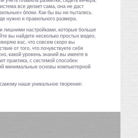
и учить плавила разметки, сидеть вечера,
истема все делает сама, она не даст
вильные» блоки. Как бы вы ни пытались
где нужно и правильного размера.
и лишними настройками, которые больше
йте вы найдете несколько простых видео,
веряю вас, что совсем скоро вы
ствие от того, что почувствуете себя
о, какой уровень знаний вы имеете в
т практика, с системой способен
щий минимальные основы компьютерной
 самому наше уникальное творение: