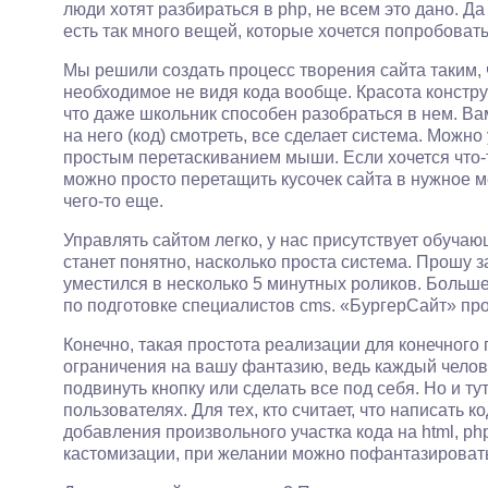
люди хотят разбираться в php, не всем это дано. Д
есть так много вещей, которые хочется попробоват
Мы решили создать процесс творения сайта таким,
необходимое не видя кода вообще. Красота констру
что даже школьник способен разобраться в нем. Ва
на него (код) смотреть, все сделает система. Можн
простым перетаскиванием мыши. Если хочется что-
можно просто перетащить кусочек сайта в нужное ме
чего-то еще.
Управлять сайтом легко, у нас присутствует обуча
станет понятно, насколько проста система. Прошу з
уместился в несколько 5 минутных роликов. Больш
по подготовке специалистов cms. «БургерСайт» про
Конечно, такая простота реализации для конечного
ограничения на вашу фантазию, ведь каждый челов
подвинуть кнопку или сделать все под себя. Но и т
пользователях. Для тех, кто считает, что написать 
добавления произвольного участка кода на html, php,
кастомизации, при желании можно пофантазировать,