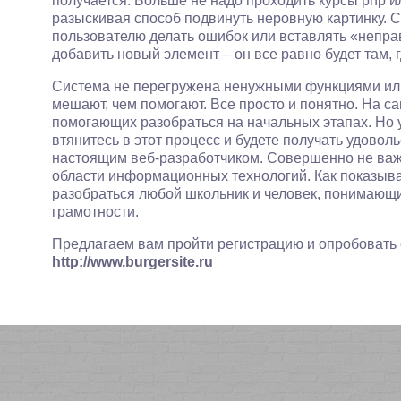
получается. Больше не надо проходить курсы php ил
разыскивая способ подвинуть неровную картинку. С
пользователю делать ошибок или вставлять «непра
добавить новый элемент – он все равно будет там, 
Система не перегружена ненужными функциями ил
мешают, чем помогают. Все просто и понятно. На са
помогающих разобраться на начальных этапах. Но у
втянитесь в этот процесс и будете получать удоволь
настоящим веб-разработчиком. Совершенно не важн
области информационных технологий. Как показывае
разобраться любой школьник и человек, понимаю
грамотности.
Предлагаем вам пройти регистрацию и опробовать
http://www.burgersite.ru