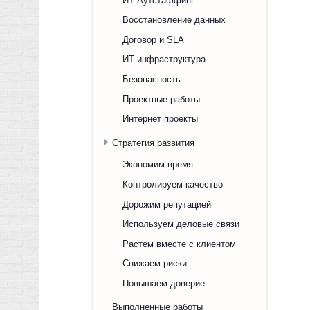
Восстановление данных
Договор и SLA
ИТ-инфраструктура
Безопасность
Проектные работы
Интернет проекты
Стратегия развития
Экономим время
Контролируем качество
Дорожим репутацией
Используем деловые связи
Растем вместе с клиентом
Снижаем риски
Повышаем доверие
Выполненные работы