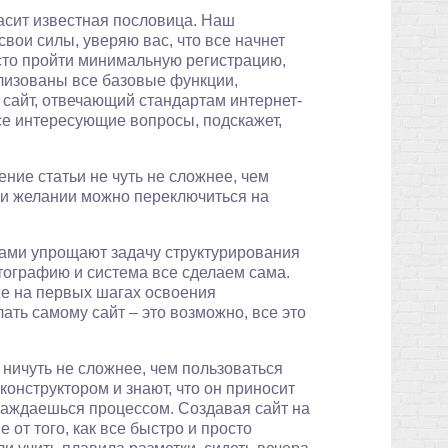
гласит известная пословица. Наш
вои силы, уверяю вас, что все начнет
осто пройти минимальную регистрацию,
ализованы все базовые функции,
 сайт, отвечающий стандартам интернет-
се интересующие вопросы, подскажет,
ние статьи не чуть не сложнее, чем
при желании можно переключиться на
ами упрощают задачу структурирования
тографию и система все сделаем сама.
е на первых шагах освоения
ать самому сайт – это возможно, все это
ничуть не сложнее, чем пользоваться
конструктором и знают, что он приносит
лаждаешься процессом. Создавая сайт на
от того, как все быстро и просто