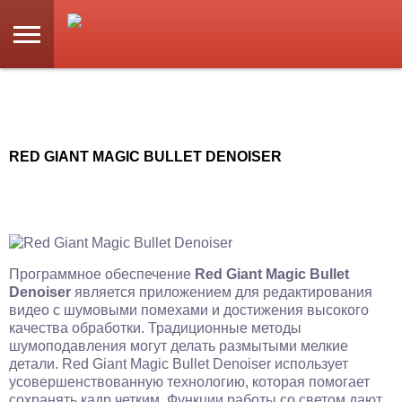
RED GIANT MAGIC BULLET DENOISER
Программное обеспечение
Red Giant Magic Bullet
Denoiser
является приложением для редактирования
видео с шумовыми помехами и достижения высокого
качества обработки. Традиционные методы
шумоподавления могут делать размытыми мелкие
детали. Red Giant Magic Bullet Denoiser использует
усовершенствованную технологию, которая помогает
сохранять кадр четким. Функции работы со светом дают