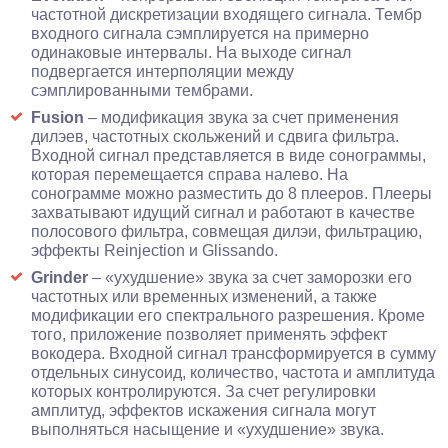
частотной дискретизации входящего сигнала. Тембр
входного сигнала сэмплируется на примерно
одинаковые интервалы. На выходе сигнал
подвергается интерполяции между
сэмплированными тембрами.
Fusion
– модификация звука за счет применения
дилэев, частотных скольжений и сдвига фильтра.
Входной сигнал представляется в виде сонограммы,
которая перемещается справа налево. На
сонограмме можно разместить до 8 плееров. Плееры
захватывают идущий сигнал и работают в качестве
полосового фильтра, совмещая дилэи, фильтрацию,
эффекты Reinjection и Glissando.
Grinder
– «ухудшение» звука за счет заморозки его
частотных или временных изменений, а также
модификации его спектрального разрешения. Кроме
того, приложение позволяет применять эффект
вокодера. Входной сигнал трансформируется в сумму
отдельных синусоид, количество, частота и амплитуда
которых контролируются. За счет регулировки
амплитуд, эффектов искажения сигнала могут
выполняться насыщение и «ухудшение» звука.