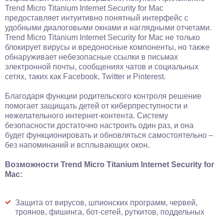
Trend Micro Titanium Internet Security for Mac
предоставляет интуитивно понятный интерфейс с
удобными диалоговыми окнами и наглядными отчетами.
Trend Micro Titanium Internet Security for Mac не только
блокирует вирусы и вредоносные компоненты, но также
обнаруживает небезопасные ссылки в письмах
электронной почты, сообщениях чатов и социальных
сетях, таких как Facebook, Twitter и Pinterest.
Благодаря функции родительского контроля решение
помогает защищать детей от киберпреступности и
нежелательного интернет-контента. Систему
безопасности достаточно настроить один раз, и она
будет функционировать и обновляться самостоятельно –
без напоминаний и всплывающих окон.
Возможности Trend Micro Titanium Internet Security for
Mac:
Защита от вирусов, шпионских программ, червей,
троянов, фишинга, бот-сетей, руткитов, поддельных