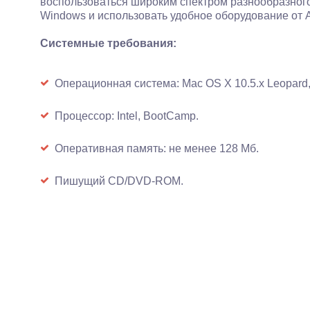
воспользоваться широким спектром разнообразног
Windows и использовать удобное оборудование от A
Системные требования:
Операционная система: Mac OS X 10.5.x Leopard,
Процессор: Intel, BootCamp.
Оперативная память: не менее 128 Мб.
Пишущий CD/DVD-ROM.