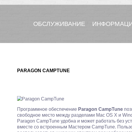
ОБСЛУЖИВАНИЕ
ИНФОРМАЦИ
PARAGON CAMPTUNE
Программное обеспечение
Paragon CampTune
поз
свободное место между разделами Mac OS X и Win
Paragon CampTune удобна и может работать без ус
вместе со встроенным Мастером CampTune. Пользо