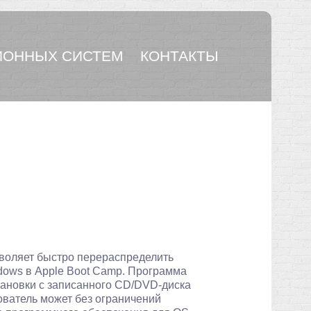
ОННЫХ СИСТЕМ
КОНТАКТЫ
воляет быстро перераспределить
dows в Apple Boot Camp. Программа
тановки с записанного CD/DVD-диска
ватель может без ограничений