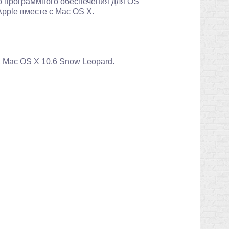
о программного обеспечения для OS
pple вместе с Mac OS X.
 Mac OS X 10.6 Snow Leopard.