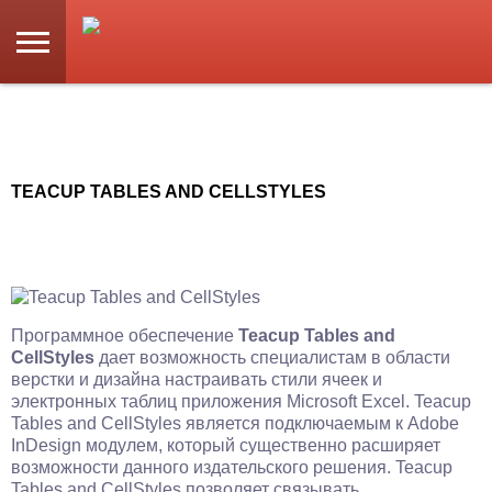
TEACUP TABLES AND CELLSTYLES
Программное обеспечение
Teacup Tables and
CellStyles
дает возможность специалистам в области
верстки и дизайна настраивать стили ячеек и
электронных таблиц приложения Microsoft Excel. Teacup
Tables and CellStyles является подключаемым к Adobe
InDesign модулем, который существенно расширяет
возможности данного издательского решения. Teacup
Tables and CellStyles позволяет связывать