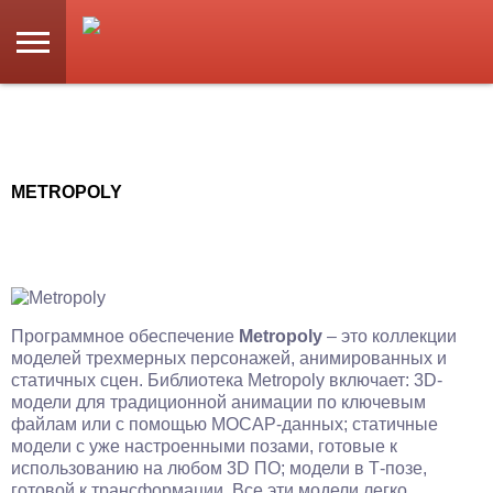
METROPOLY
Программное обеспечение
Metropoly
– это коллекции
моделей трехмерных персонажей, анимированных и
статичных сцен. Библиотека Metropoly включает: 3D-
модели для традиционной анимации по ключевым
файлам или с помощью MOCAP-данных; статичные
модели с уже настроенными позами, готовые к
использованию на любом 3D ПО; модели в Т-позе,
готовой к трансформации. Все эти модели легко