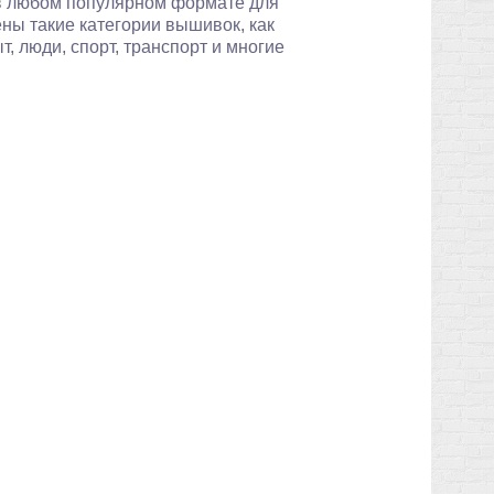
ы в любом популярном формате для
лены такие категории вышивок, как
т, люди, спорт, транспорт и многие