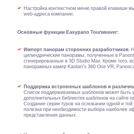
Настройка контекстном меню правой клавиши м
web-адреса компании.
Основные функции Easypano Tourweaver:
Импорт панорам сторонних разработчиков.
Н
цилиндрические панорамы, полученные в Panora
сгенерированные в 3D Studio Max. Кроме того,
панорамных камер Kaidan’s 360 One VR, Panoscan
Поддержка встроенных шаблонов и различн
Список поддерживаемых шаблонов может быть у
дополнительных библиотек шаблонов на сайте п
Создание серии туров на основании одной и то
полезна при необходимости выбора наиболее эф
представления данных.