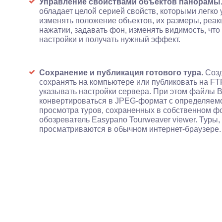
Управление свойствами объектов панорамы
обладает целой серией свойств, которыми легко
изменять положение объектов, их размеры, реа
нажатии, задавать фон, изменять видимость, что
настройки и получать нужный эффект.
Сохранение и публикация готового тура.
Созд
сохранять на компьютере или публиковать на FT
указывать настройки сервера. При этом файлы 
конвертироваться в JPEG-формат с определяемо
просмотра туров, сохраненных в собственном 
обозреватель Easypano Tourweaver viewer. Туры,
просматриваются в обычном интернет-браузере.