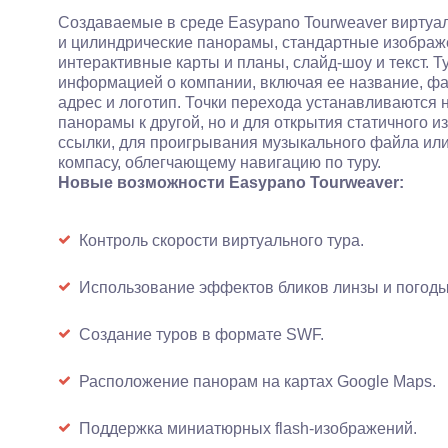
Создаваемые в среде Easypano Tourweaver виртуа
и цилиндрические панорамы, стандартные изображен
интерактивные карты и планы, слайд-шоу и текст. 
информацией о компании, включая ее название, фак
адрес и логотип. Точки перехода устанавливаются 
панорамы к другой, но и для открытия статичного и
ссылки, для проигрывания музыкального файла ил
компасу, облегчающему навигацию по туру.
Новые возможности Easypano Tourweaver:
Контроль скорости виртуального тура.
Использование эффектов бликов линзы и погоды 
Создание туров в формате SWF.
Расположение панорам на картах Google Maps.
Поддержка миниатюрных flash-изображений.