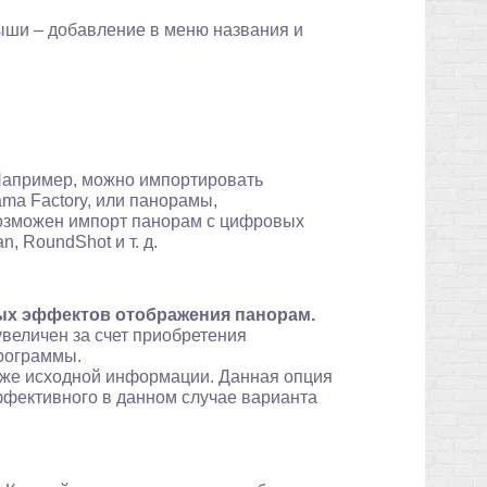
ыши – добавление в меню названия и
апример, можно импортировать
ma Factory, или панорамы,
 возможен импорт панорам с цифровых
, RoundShot и т. д.
ых эффектов отображения панорам.
величен за счет приобретения
рограммы.
й же исходной информации. Данная опция
фективного в данном случае варианта