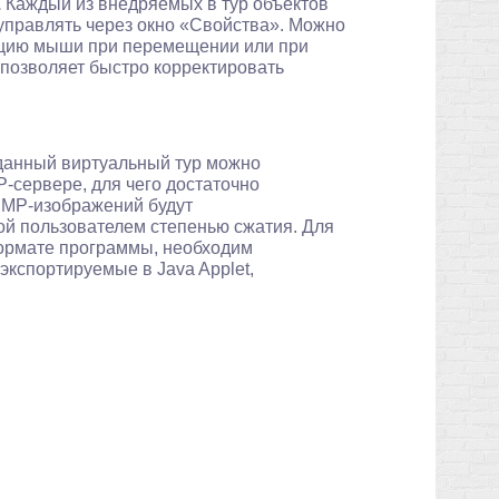
.
Каждый из внедряемых в тур объектов
 управлять через окно «Свойства». Можно
кцию мыши при перемещении или при
 позволяет быстро корректировать
анный виртуальный тур можно
P-сервере, для чего достаточно
BMP-изображений будут
й пользователем степенью сжатия. Для
формате программы, необходим
 экспортируемые в Java Applet,