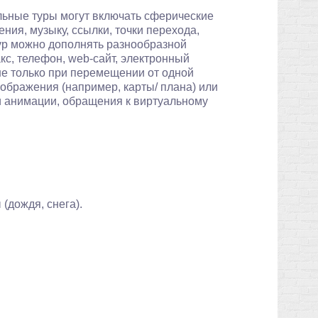
льные туры могут включать сферические
ия, музыку, ссылки, точки перехода,
Тур можно дополнять разнообразной
с, телефон, web-сайт, электронный
не только при перемещении от одной
зображения (например, карты/ плана) или
и анимации, обращения к виртуальному
(дождя, снега).