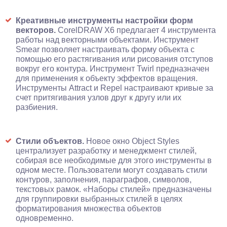
Креативные инструменты настройки форм
векторов.
CorelDRAW X6 предлагает 4 инструмента
работы над векторными объектами. Инструмент
Smear позволяет настраивать форму объекта с
помощью его растягивания или рисования отступов
вокруг его контура. Инструмент Twirl предназначен
для применения к объекту эффектов вращения.
Инструменты Attract и Repel настраивают кривые за
счет притягивания узлов друг к другу или их
разбиения.
Стили объектов.
Новое окно Object Styles
централизует разработку и менеджмент стилей,
собирая все необходимые для этого инструменты в
одном месте. Пользователи могут создавать стили
контуров, заполнения, параграфов, символов,
текстовых рамок. «Наборы стилей» предназначены
для группировки выбранных стилей в целях
форматирования множества объектов
одновременно.