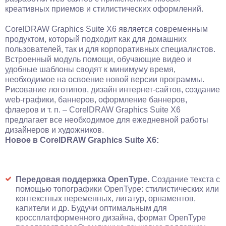
креативных приемов и стилистических оформлений.
CorelDRAW Graphics Suite X6 является современным
продуктом, который подходит как для домашних
пользователей, так и для корпоративных специалистов.
Встроенный модуль помощи, обучающие видео и
удобные шаблоны сводят к минимуму время,
необходимое на освоение новой версии программы.
Рисование логотипов, дизайн интернет-сайтов, создание
web-графики, баннеров, оформление баннеров,
флаеров и т. п. – CorelDRAW Graphics Suite X6
предлагает все необходимое для ежедневной работы
дизайнеров и художников.
Новое в CorelDRAW Graphics Suite X6:
Передовая поддержка OpenType.
Создание текста с
помощью топографики OpenType: стилистических или
контекстных переменных, лигатур, орнаментов,
капители и др. Будучи оптимальным для
кроссплатформенного дизайна, формат OpenType