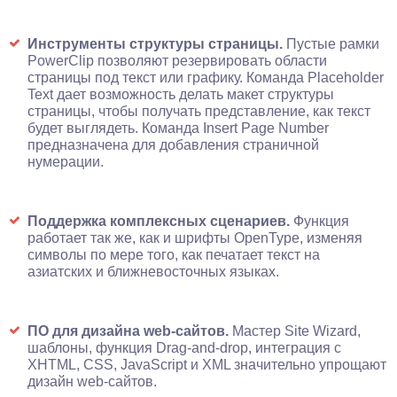
Инструменты структуры страницы.
Пустые рамки
PowerClip позволяют резервировать области
страницы под текст или графику. Команда Placeholder
Text дает возможность делать макет структуры
страницы, чтобы получать представление, как текст
будет выглядеть. Команда Insert Page Number
предназначена для добавления страничной
нумерации.
Поддержка комплексных сценариев.
Функция
работает так же, как и шрифты OpenType, изменяя
символы по мере того, как печатает текст на
азиатских и ближневосточных языках.
ПО для дизайна web-сайтов.
Мастер Site Wizard,
шаблоны, функция Drag-and-drop, интеграция с
XHTML, CSS, JavaScript и XML значительно упрощают
дизайн web-сайтов.