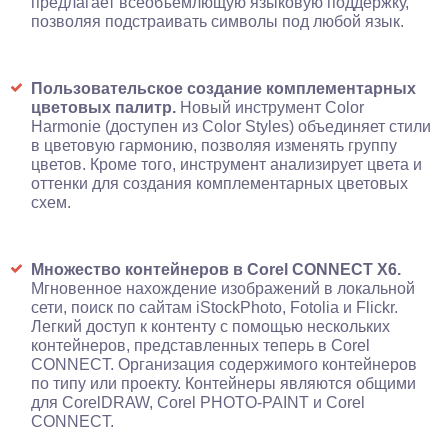
предлагает всеобъемлющую языковую поддержку,
позволяя подстраивать символы под любой язык.
Пользовательское создание комплементарных
цветовых палитр.
Новый инструмент Color
Harmonie (доступен из Color Styles) объединяет стили
в цветовую гармонию, позволяя изменять группу
цветов. Кроме того, инструмент анализирует цвета и
оттенки для создания комплементарных цветовых
схем.
Множество контейнеров в Corel CONNECT X6.
Мгновенное нахождение изображений в локальной
сети, поиск по сайтам iStockPhoto, Fotolia и Flickr.
Легкий доступ к контенту с помощью нескольких
контейнеров, представленных теперь в Corel
CONNECT. Организация содержимого контейнеров
по типу или проекту. Контейнеры являются общими
для CorelDRAW, Corel PHOTO-PAINT и Corel
CONNECT.