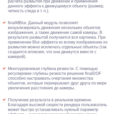
расчета размытия при движении и применения
данного эффекта к движущемуся объекту (размер,
четкость следа и т. п.).
finalMBlur. Данный модуль позволяет
визуализировать движения нескольких объектов
изображения, а также движение самой камеры. В
результате размытой получается вся картинка. При
применении Blur-эффекта ко всему изображению из
размытия можно исключать отдельные объекты (так
создается иллюзия, что они движутся вместе с
камерой).
Многоуровневая глубина резкости. С помощью
регулировки глубины резкости решение finalDOF
способно настраивать очертания множества
объектов, которые перекрывают друг друга по мере
увеличения расстояния до камеры.
Получение результата в реальном времени.
Благодаря высокой скорости рендера пользователь
может быстро устанавливать нужный параметр