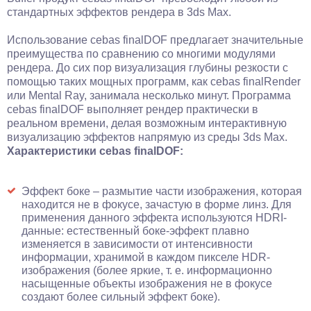
стандартных эффектов рендера в 3ds Max.
Использование cebas finalDOF предлагает значительные
преимущества по сравнению со многими модулями
рендера. До сих пор визуализация глубины резкости с
помощью таких мощных программ, как cebas finalRender
или Mental Ray, занимала несколько минут. Программа
cebas finalDOF выполняет рендер практически в
реальном времени, делая возможным интерактивную
визуализацию эффектов напрямую из среды 3ds Max.
Характеристики cebas finalDOF:
Эффект боке – размытие части изображения, которая
находится не в фокусе, зачастую в форме линз. Для
применения данного эффекта используются HDRI-
данные: естественный боке-эффект плавно
изменяется в зависимости от интенсивности
информации, хранимой в каждом пикселе HDR-
изображения (более яркие, т. е. информационно
насыщенные объекты изображения не в фокусе
создают более сильный эффект боке).