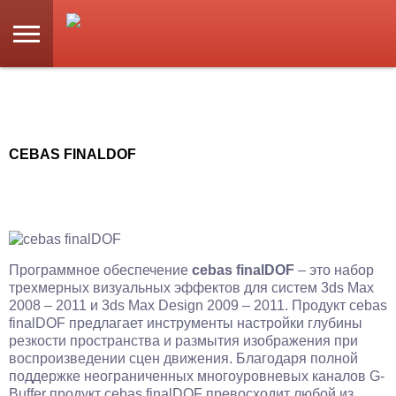
CEBAS FINALDOF
Программное обеспечение
cebas finalDOF
– это набор
трехмерных визуальных эффектов для систем 3ds Max
2008 – 2011 и 3ds Max Design 2009 – 2011. Продукт cebas
finalDOF предлагает инструменты настройки глубины
резкости пространства и размытия изображения при
воспроизведении сцен движения. Благодаря полной
поддержке неограниченных многоуровневых каналов G-
Buffer продукт cebas finalDOF превосходит любой из