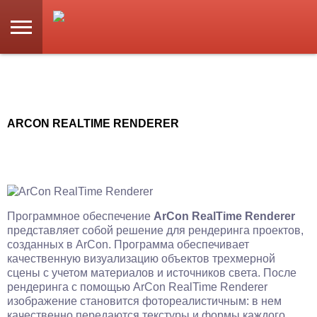
ARCON REALTIME RENDERER
Программное обеспечение
ArCon RealTime Renderer
представляет собой решение для рендеринга проектов,
созданных в ArCon. Программа обеспечивает
качественную визуализацию объектов трехмерной
сцены с учетом материалов и источников света. После
рендеринга с помощью ArCon RealTime Renderer
изображение становится фотореалистичным: в нем
качественно передаются текстуры и формы каждого