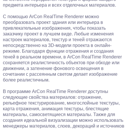
предмета интерьера и всех отделочных материалов.
С помощью ArCon RealTime Renderer можно
преобразовать проект здания или интерьера в
привлекательные изображения, чтобы показать
заказчику проект в лучшем виде. Любые изменения
настроек материалов, текстур и теней отражаются
непосредственно на 3D-модели проекта в онлайн-
режиме. Благодаря функции отражения и создания
теней в реальном времени, в ArCon RealTime Renderer
сохраняется реалистичность объектов при обходе или
движении, а затенение фонового освещения в
сочетании с рассеянным светом делает изображение
более реалистичным.
В программе ArCon RealTime Renderer доступны
следующие свойства материалов: отражение,
рельефное текстурирование, многослойные текстуры,
карта отражения, анимация текстуры, блестящие
материалы, самосветящиеся материалы. Также для
создания идеальной визуализации можно использовать
менеджеры материалов, слоев, декораций и источников