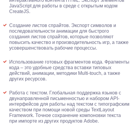
интерактивного контента HTML. Экспорт элементов
JavaScript для работы в среде с открытым кодом
CreateJS.
Создание листов спрайтов. Экспорт символов и
последовательности анимации для быстрого
создания листов спрайтов, которые позволяют
повысить качество и производительность игр, а также
усовершенствовать рабочие процессы.
Использование готовых фрагментов кода. Фрагменты
кода – это удобные средства вставки типовых
действий, анимации, методики Multi-touch, а также
других ресурсов.
Работа с текстом. Глобальная поддержка языков с
двунаправленной письменностью и набором API-
интерфейсов для работы над текстом с типографским
качеством при помощи новой среды TextLayout
Framework. Точное сохранение компоновки текста
при импорте из других продуктов Adobe.