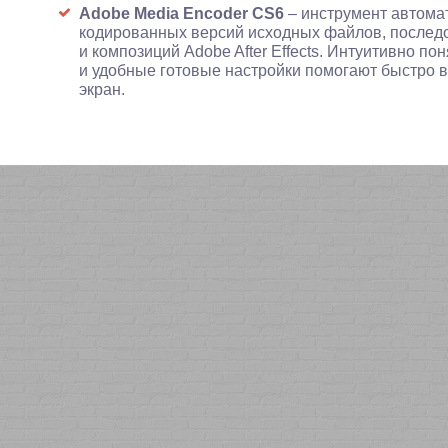
Adobe Media Encoder CS6
– инструмент автома
кодированных версий исходных файлов, последо
и композиций Adobe After Effects. Интуитивно 
и удобные готовые настройки помогают быстро 
экран.