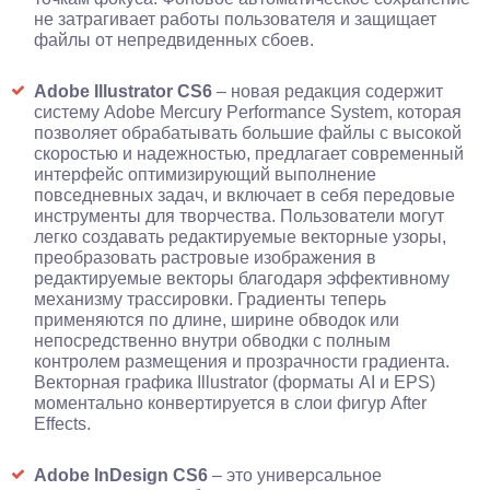
не затрагивает работы пользователя и защищает
файлы от непредвиденных сбоев.
Adobe Illustrator CS6
– новая редакция содержит
систему Adobe Mercury Performance System, которая
позволяет обрабатывать большие файлы с высокой
скоростью и надежностью, предлагает современный
интерфейс оптимизирующий выполнение
повседневных задач, и включает в себя передовые
инструменты для творчества. Пользователи могут
легко создавать редактируемые векторные узоры,
преобразовать растровые изображения в
редактируемые векторы благодаря эффективному
механизму трассировки. Градиенты теперь
применяются по длине, ширине обводок или
непосредственно внутри обводки с полным
контролем размещения и прозрачности градиента.
Векторная графика Illustrator (форматы AI и EPS)
моментально конвертируется в слои фигур After
Effects.
Adobe InDesign CS6
– это универсальное