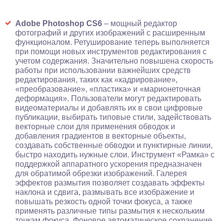
Adobe Photoshop CS6
– мощный редактор
фотографий и других изображений с расширенным
функционалом. Ретуширование теперь выполняется
при помощи новых инструментов редактирования с
учетом содержания. Значительно повышена скорость
работы при использовании важнейших средств
редактирования, таких как «кадрирование»,
«преобразование», «пластика» и «марионеточная
деформация». Пользователи могут редактировать
видеоматериалы и добавлять их в свои цифровые
публикации, выбирать типовые стили, задействовать
векторные слои для применения обводок и
добавления градиентов в векторные объекты,
создавать собственные обводки и пунктирные линии,
быстро находить нужные слои. Инструмент «Рамка» с
поддержкой аппаратного ускорения предназначен
для обратимой обрезки изображений. Галерея
эффектов размытия позволяет создавать эффекты
наклона и сдвига, размывать все изображение и
повышать резкость одной точки фокуса, а также
применять различные типы размытия к нескольким
точкам фокуса. Фоновое автоматическое сохранение