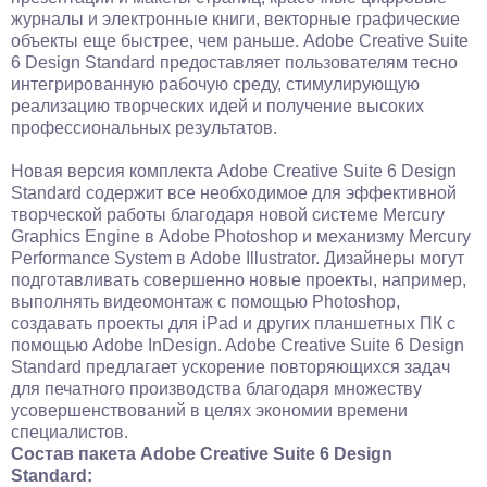
журналы и электронные книги, векторные графические
объекты еще быстрее, чем раньше. Adobe Creative Suite
6 Design Standard предоставляет пользователям тесно
интегрированную рабочую среду, стимулирующую
реализацию творческих идей и получение высоких
профессиональных результатов.
Новая версия комплекта Adobe Creative Suite 6 Design
Standard содержит все необходимое для эффективной
творческой работы благодаря новой системе Mercury
Graphics Engine в Adobe Photoshop и механизму Mercury
Performance System в Adobe Illustrator. Дизайнеры могут
подготавливать совершенно новые проекты, например,
выполнять видеомонтаж с помощью Photoshop,
создавать проекты для iPad и других планшетных ПК с
помощью Adobe InDesign. Adobe Creative Suite 6 Design
Standard предлагает ускорение повторяющихся задач
для печатного производства благодаря множеству
усовершенствований в целях экономии времени
специалистов.
Состав пакета Adobe Creative Suite 6 Design
Standard: