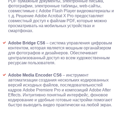
PDF бумажные документы, электронные письма,
фотографии, электронные таблицы, web-сайты,
совместимые с Adobe Flash Player видеоматериалы и
т. д. Решение Adobe Acrobat X Pro предоставляет
совместный доступ к файлам PDF, которые можно
просматривать на мобильных устройствах и
смартфонах.
Adobe Bridge CS6
– система управления цифровым
контентом, которая является мощным органайзером
для фотографов и дизайнеров. Обеспечивает
централизованный доступ ко всем художественным
ресурсам пользователя.
Adobe Media Encoder CS6
– инструмент
автоматизации создания нескольких кодированных
версий исходных файлов, последовательностей
кадров Adobe Premiere Pro и композиций Adobe After
Effects. Интуитивно понятный интерфейс, фоновое
кодирование и удобные готовые настройки помогают
быстро выводить видео практически на любой экран.