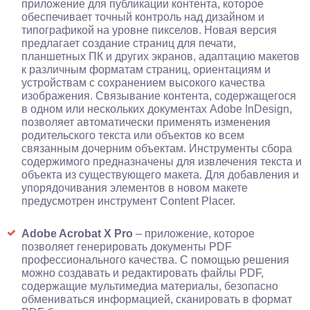
приложение для публикации контента, которое
обеспечивает точный контроль над дизайном и
типографикой на уровне пикселов. Новая версия
предлагает создание страниц для печати,
планшетных ПК и других экранов, адаптацию макетов
к различным форматам страниц, ориентациям и
устройствам с сохранением высокого качества
изображения. Связывание контента, содержащегося
в одном или нескольких документах Adobe InDesign,
позволяет автоматически применять изменения
родительского текста или объектов ко всем
связанным дочерним объектам. Инструменты сбора
содержимого предназначены для извлечения текста и
объекта из существующего макета. Для добавления и
упорядочивания элементов в новом макете
предусмотрен инструмент Content Placer.
Adobe Acrobat X Pro
– приложение, которое
позволяет генерировать документы PDF
профессионального качества. С помощью решения
можно создавать и редактировать файлы PDF,
содержащие мультимедиа материалы, безопасно
обмениваться информацией, сканировать в формат