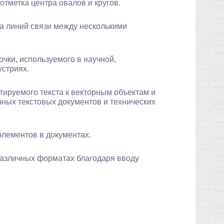
отметка центра овалов и кругов.
а линий связи между несколькими
чки, используемого в научной,
устриях.
ируемого текста к векторным объектам и
ных текстовых документов и технических
лементов в документах.
различных форматах благодаря вводу