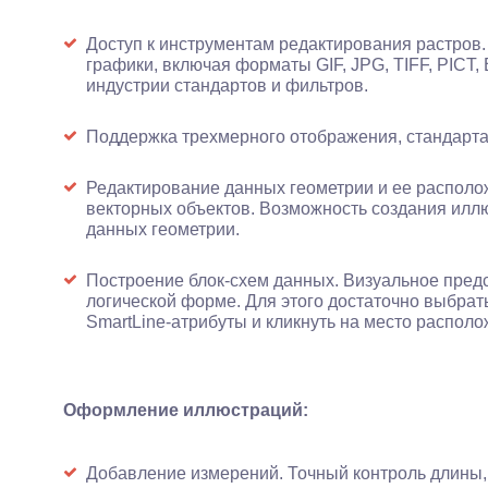
Доступ к инструментам редактирования растров
графики, включая форматы GIF, JPG, TIFF, PICT
индустрии стандартов и фильтров.
Поддержка трехмерного отображения, стандарт
Редактирование данных геометрии и ее располо
векторных объектов. Возможность создания илл
данных геометрии.
Построение блок-схем данных. Визуальное пре
логической форме. Для этого достаточно выбрат
SmartLine-атрибуты и кликнуть на место распол
Оформление иллюстраций:
Добавление измерений. Точный контроль длины,