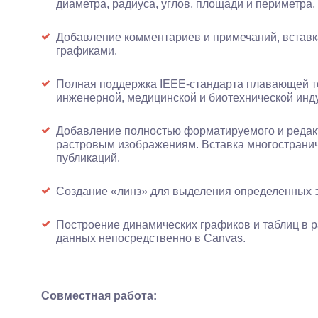
диаметра, радиуса, углов, площади и периметра, 
Добавление комментариев и примечаний, вставк
графиками.
Полная поддержка IEEE-стандарта плавающей то
инженерной, медицинской и биотехнической инд
Добавление полностью форматируемого и редакт
растровым изображениям. Вставка многостранич
публикаций.
Создание «линз» для выделения определенных э
Построение динамических графиков и таблиц в 
данных непосредственно в Canvas.
Совместная работа: