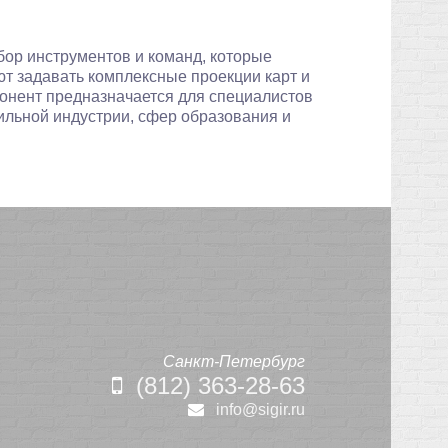
ор инструментов и команд, которые
 задавать комплексные проекции карт и
онент предназначается для специалистов
ильной индустрии, сфер образования и
Санкт-Петербург
(812) 363-28-63
info@sigir.ru