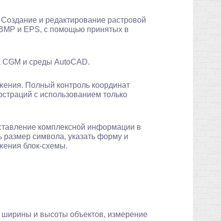
. Создание и редактирование растровой
, BMP и EPS, с помощью принятых в
а CGM и среды AutoCAD.
жения. Полный контроль координат
юстраций с использованием только
дставление комплексной информации в
ь размер символа, указать форму и
ожения блок-схемы.
 ширины и высоты объектов, измерение