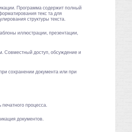
икации. Программа содержит полный
форматирования текс та для
улирования структуры текста.
аблоны иллюстрации, презентации,
м. Совместный доступ, обсуждение и
ри сохранении документа или при
 печатного процесса.
ликация документов.