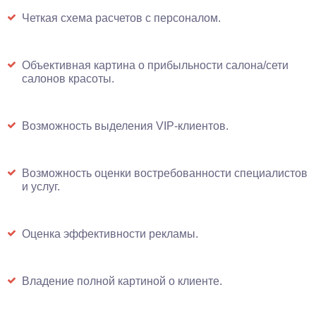
Четкая схема расчетов с персоналом.
Объективная картина о прибыльности салона/сети
салонов красоты.
Возможность выделения VIP-клиентов.
Возможность оценки востребованности специалистов
и услуг.
Оценка эффективности рекламы.
Владение полной картиной о клиенте.