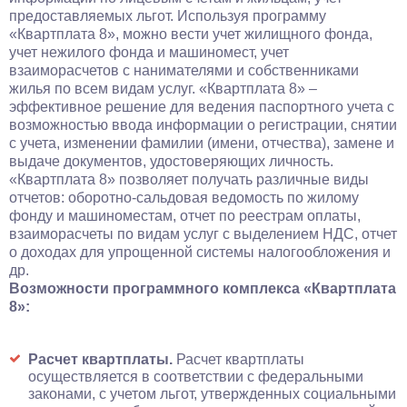
предоставляемых льгот. Используя программу
«Квартплата 8», можно вести учет жилищного фонда,
учет нежилого фонда и машиномест, учет
взаиморасчетов с нанимателями и собственниками
жилья по всем видам услуг. «Квартплата 8» –
эффективное решение для ведения паспортного учета с
возможностью ввода информации о регистрации, снятии
с учета, изменении фамилии (имени, отчества), замене и
выдаче документов, удостоверяющих личность.
«Квартплата 8» позволяет получать различные виды
отчетов: оборотно-сальдовая ведомость по жилому
фонду и машиноместам, отчет по реестрам оплаты,
взаиморасчеты по видам услуг с выделением НДС, отчет
о доходах для упрощенной системы налогообложения и
др.
Возможности программного комплекса «Квартплата
8»:
Расчет квартплаты.
Расчет квартплаты
осуществляется в соответствии с федеральными
законами, с учетом льгот, утвержденных социальными