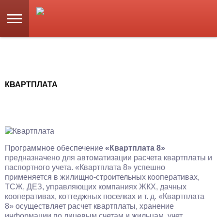
КВАРТПЛАТА
Программное обеспечение
«Квартплата 8»
предназначено для автоматизации расчета квартплаты и
паспортного учета. «Квартплата 8» успешно
применяется в жилищно-строительных кооперативах,
ТСЖ, ДЕЗ, управляющих компаниях ЖКХ, дачных
кооперативах, коттеджных поселках и т. д. «Квартплата
8» осуществляет расчет квартплаты, хранение
информации по лицевым счетам и жильцам, учет