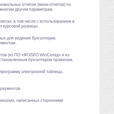
извольных отчетов (мини-отчетов) по
 многим другим параметрам.
лютах, в том числе с использованием в
т курсовой разницы.
ых для ведения бухгалтерии.
ументам.
нтов (из ПО «ФОЛИО WinСклад» и из
установленным бухгалтером правилам.
 программу электронной таблицы.
документов.
внешних, написанных сторонними