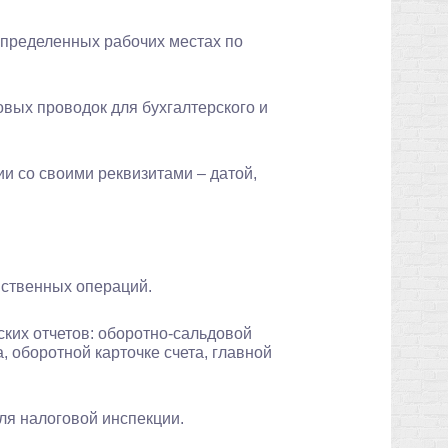
определенных рабочих местах по
вых проводок для бухгалтерского и
и со своими реквизитами – датой,
йственных операций.
ских отчетов: оборотно-сальдовой
, оборотной карточке счета, главной
ля налоговой инспекции.