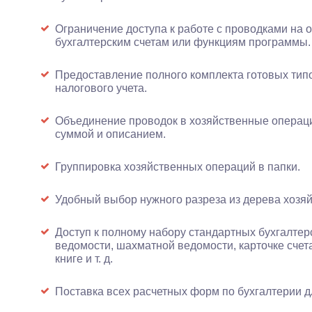
Ограничение доступа к работе с проводками на 
бухгалтерским счетам или функциям программы.
Предоставление полного комплекта готовых типо
налогового учета.
Объединение проводок в хозяйственные операци
суммой и описанием.
Группировка хозяйственных операций в папки.
Удобный выбор нужного разреза из дерева хозя
Доступ к полному набору стандартных бухгалтер
ведомости, шахматной ведомости, карточке счета
книге и т. д.
Поставка всех расчетных форм по бухгалтерии д