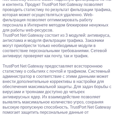
и контента. Продукт TrustPort Net Gateway позволяет
проводить статистику по результат фильтрации трафика,
которая может осуществляться удаленно. Web-
фильтрация позволяет оптимизировать работу
персонала в Интернете методом блокировки ненужных
для работы web-ресурсов.
TrustPort Net Gateway состоит из 3 модулей: антивируса,
антиспама и модуля фильтрации трафика. Заказчики
могут приобрести только необходимые модули в
соответствие персональными требованиями. Сетевой
антивирус проверяет как почту, так и трафик.
TrustPort Net Gateway предоставляет всестороннюю
статистику о событиях с почтой и трафиком. Системный
администратор в соответствие с этими данными может
внести дополнительные коррективы в настройки для
обеспечения максимальной защиты. Для задач борьбы с
вирусами и троянами доступно до четырех
антивирусных ядер. Их взаимодействие позволяет
выявлять максимальное количество угроз, сохраняя
высокую пропускную способность. TrustPort Net Gateway
помогает защитить персональные данные от