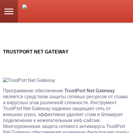
TRUSTPORT NET GATEWAY
Программное обеспечение
TrustPort Net Gateway
является средством защиты сетевых ресурсов от спама
и вирусных атак различной сложности. Инструмент
TrustPort Net Gateway надежно защищает сеть от
внешних угроз, эффективно удаляет спам и блокирует
подключение к нежелательным web-сайтам.
Многоуровневая защита сетевого антивируса TrustPort
Net Gateway обеспечивает надежную фильтрацию почты