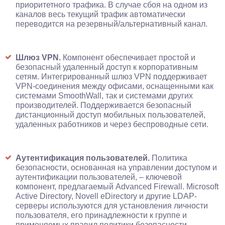
приоритетного трафика. В случае сбоя на одном из
каналов весь текущий трафик автоматически
переводится на резервный/альтернативный канал.
Шлюз VPN.
Компонент обеспечивает простой и
безопасный удаленный доступ к корпоративным
сетям. Интегрированный шлюз VPN поддерживает
VPN-соединения между офисами, оснащенными как
системами SmoothWall, так и системами других
производителей. Поддерживается безопасный
дистанционный доступ мобильных пользователей,
удаленных работников и через беспроводные сети.
Аутентификация пользователей.
Политика
безопасности, основанная на управлении доступом и
аутентификации пользователей, – ключевой
компонент, предлагаемый Advanced Firewall. Microsoft
Active Directory, Novell eDirectory и другие LDAP-
серверы используются для установления личности
пользователя, его принадлежности к группе и
применяемых правил политики безопасности.