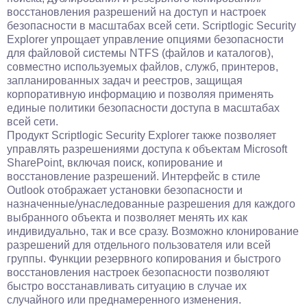
восстановления разрешений на доступ и настроек
безопасности в масштабах всей сети. Scriptlogic Security
Explorer упрощает управление опциями безопасности
для файловой системы NTFS (файлов и каталогов),
совместно используемых файлов, служб, принтеров,
запланированных задач и реестров, защищая
корпоративную информацию и позволяя применять
единые политики безопасности доступа в масштабах
всей сети.
Продукт Scriptlogic Security Explorer также позволяет
управлять разрешениями доступа к объектам Microsoft
SharePoint, включая поиск, копирование и
восстановление разрешений. Интерфейс в стиле
Outlook отображает установки безопасности и
назначенные/унаследованные разрешения для каждого
выбранного объекта и позволяет менять их как
индивидуально, так и все сразу. Возможно клонирование
разрешений для отдельного пользователя или всей
группы. Функции резервного копирования и быстрого
восстановления настроек безопасности позволяют
быстро восстанавливать ситуацию в случае их
случайного или преднамеренного изменения.