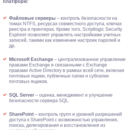
платформ:
Файловые серверы
– контроль безопасности на
томах NTFS, ресурсах совместного доступа, ключах
реестра и принтерах. Кроме того, Scriptlogic Security
Explorer позволяет управлять настройками учетных
записей, такими как изменение настроек паролей и
др.
Microsoft Exchange
– централизованное управление
правами Exchange и связанными с Exchange
правами Active Directory в рамках всей сети, включая
почтовые ящики, публичные папки и субпапки
почтовых ящиков.
SQL Server
– оценка, менеджмент и улучшение
безопасности сервера SQL.
SharePoint
– контроль групп и уровней разрешений
доступа к SharePoint с возможностью управления,
поиска, делегирования и восстановления из