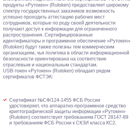
продукты «Рутокен» (Rutoken) предоставляет широкому
спектру государственных заказчиков возможность
успешно проходить аттестацию рабочих мест
сотрудников, которые по роду своей деятельности
получают доступ к информации для ограниченного
распространения. Сертифицированные
идентификаторы и программное обеспечение «Рутокен»
(Rutoken) будут также полезны тем коммерческим
организациям, чья политика в области информационной
безопасности ориентирована на соответствие
отраслевым и национальным стандартам.
USB-токен «Рутокен» (Rutoken) обладает рядом
сертификатов ФСТЭК:
Сертификат №СФ/124-1455 ФСБ России
удостоверяет, что аппаратно-программное средство
криптографической защиты информации «Рутокен»
(Rutoken) соответствует требованиям ГОСТ 28147-89
и требованиям ФСБ России к СКЗИ класса КС2.