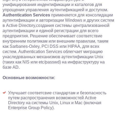
унифицирования индентификации и каталогов для
упрощения управления аутентификацией и доступом.
Authentication Services
применяется для консолидации
аутентификации и авторизации Windows и других систем
в Active Directory,создания системы централизованной
аутентификации и единой регистрации для всего
предприятия. Решение обеспечивает соответствие
внутренним политикам или внешним правилам, таким
как Sarbanes-Oxley, PCI DSS или HIPAA, для всех
систем. Authentication Services облегчает миграцию
унаследованных механизмов аутентификации Unix
(таких как NIS или etc/passwd) на инфраструктуру на
базе AD.
Основные возможности:
Улучшает соответсвие стандартам и безопасность
путем распространения возможностей Active
Directory на системы Unix, Linux и Mac (включая
Enterprise Group Policy).