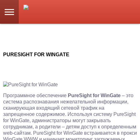
PURESIGHT FOR WINGATE
Программное обеспечение
PureSight for WinGate
– это
система распознавания нежелательной информации,
сканирующая входящий сетевой трафик на
запрещенное содержимое. Используя систему PureSight
for WinGate, администраторы могут закрывать
сотрудникам, а родители – детям доступ к определенным
web-сайтам. PureSight for WinGate встраивается в прокси
WinGate WWW и начинает мониторинг загружаемых