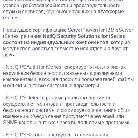
уровень работоспособности и производительности
служб и сервисов, функционирующих на платформе
iSeries.
Прошедшее сертификацию ServerProven for IBM eServer-
iSeries, решение
NetIQ Security Solutions for iSeries
состоит из индивидуальных компонентов
, которые
могут использоваться совместно или отдельно друг от
друга:
- NetIQ PSAudit for iSeries генерирует отчеты о рисках
нарушения безопасности, связанных с различными
компонентами, включая профили пользователей, файлы
и объекты, а также системные параметры.
- NetIQ PSDetect в режиме реального времени
осуществляет мониторинг производительности и
безопасности системы и формирует оповещения об их
изменении. Уведомления поступают через email или
SNMP-каналы, а также через выполняемые программы.
- NetIQ PSSecure – инструмент отслеживания,