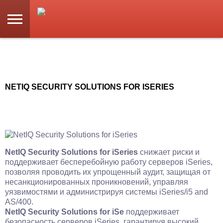
NETIQ SECURITY SOLUTIONS FOR ISERIES
NetIQ Security Solutions for iSeries
снижает риски и
поддерживает бесперебойную работу серверов iSeries,
позволяя проводить их упрощенный аудит, защищая от
несанкционированных проникновений, управляя
уязвимостями и администрируя системы iSeries/i5 and
AS/400.
NetIQ Security Solutions for iSe
поддерживает
безопасность серверов iSeries, гарантируя высокий