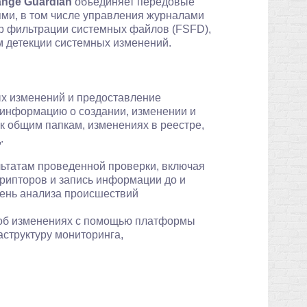
ange Guardian
объединяет передовые
ми, в том числе управления журналами
ер фильтрации системных файлов (FSFD),
 детекции системных изменений.
ых изменений и предоставление
информацию о создании, изменении и
к общим папкам, изменениях в реестре,
.
ьтатам проведенной проверки, включая
рипторов и запись информации до и
вень анализа происшествий
 об изменениях с помощью платформы
аструктуру мониторинга,