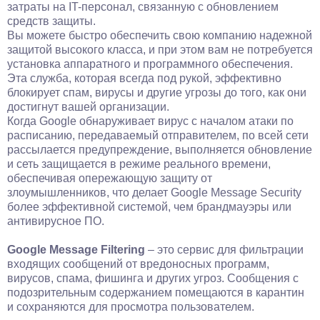
затраты на IT-персонал, связанную с обновлением
средств защиты.
Вы можете быстро обеспечить свою компанию надежной
защитой высокого класса, и при этом вам не потребуется
установка аппаратного и программного обеспечения.
Эта служба, которая всегда под рукой, эффективно
блокирует спам, вирусы и другие угрозы до того, как они
достигнут вашей организации.
Когда Google обнаруживает вирус с началом атаки по
расписанию, передаваемый отправителем, по всей сети
рассылается предупреждение, выполняется обновление
и сеть защищается в режиме реального времени,
обеспечивая опережающую защиту от
злоумышленников, что делает Google Message Security
более эффективной системой, чем брандмауэры или
антивирусное ПО.
Google Message Filtering
– это сервис для фильтрации
входящих сообщений от вредоносных программ,
вирусов, спама, фишинга и других угроз. Сообщения с
подозрительным содержанием помещаются в карантин
и сохраняются для просмотра пользователем.