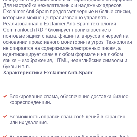
Для настройки нежелательных и надежных адресов
Exclaimer Anti-Spam предлагает черные и белые списки,
которыми можно централизованно управлять.
Реализованная в Exclaimer Anti-Spam технология
Commontouch RDP блокирует проникновение в
почтовые ящики спама, фишинга, вирусов и червей на
основании проактивного мониторинга угроз. Технология
не опирается на содержимое электронных писем, а
идентифицирует спам в любом формате и на любом
языке – изображения, HTML, неанглийские символы и
буквы и т. п.
Характеристики Exclaimer Anti-Spam:
Блокирование спама, обеспечение доставки бизнес-
корреспонденции.
Возможность оправки спам-сообщений в карантин
или их удаления.
Возможность оправки спам-сообщений в папку Junk