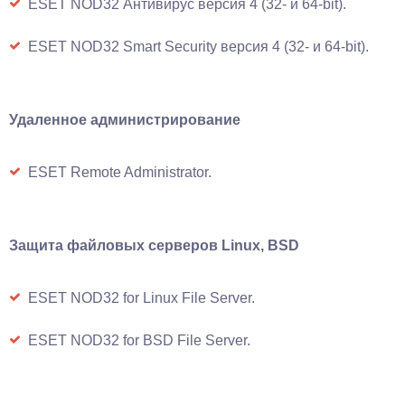
ESET NOD32 Антивирус версия 4 (32- и 64-bit).
ESET NOD32 Smart Security версия 4 (32- и 64-bit).
Удаленное администрирование
ESET Remote Administrator.
Защита файловых серверов Linux, BSD
ESET NOD32 for Linux File Server.
ESET NOD32 for BSD File Server.