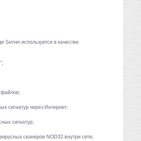
e Server используется в качестве
";
 файлов;
ых сигнатур через Интернет;
ных сигнатур;
вирусных сканеров NOD32 внутри сети;