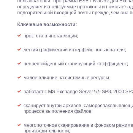
пользователей. Программа ESET NOD32 для Exchan
определяет используемые протоколы и помогает ад
подозрительной входящей почты прежде, чем она по
Ключевые возможности:
простота в инсталляции;
легкий графический интерфейс пользователя;
непревзойденный сканирующий коэффициент;
малое влияние на системные ресурсы;
работает с MS Exchange Server 5.5 SP3, 2000 SP2
сканирует внутри архивов, самораспаковывающи
процессе выполнения файлов;
многопоточное сканирование в фоновом режиме
производительности;