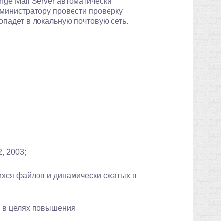
ge Mail Server автоматически
министратору провести проверку
падет в локальную почтовую сеть.
, 2003;
хся файлов и динамически сжатых в
 в целях повышения