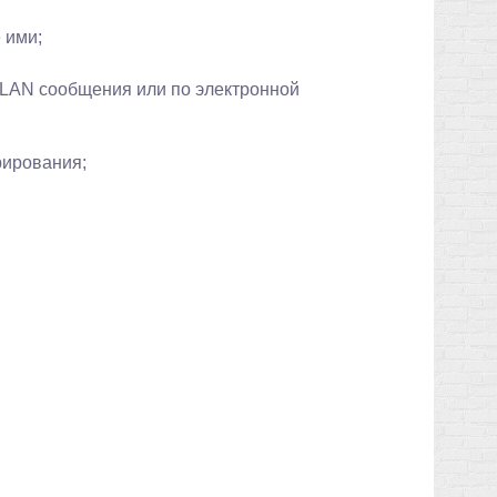
 ими;
 LAN сообщения или по электронной
рирования;