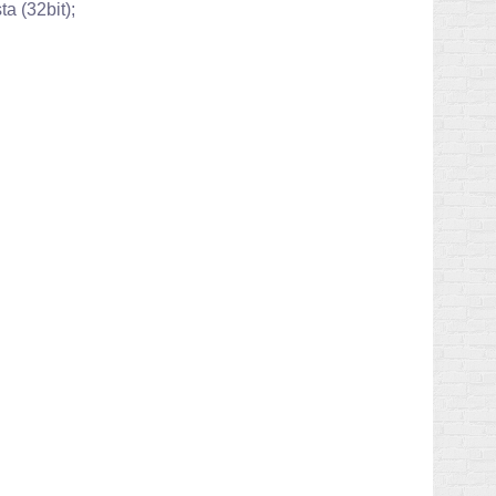
 (32bit);