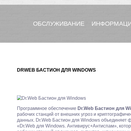
ОБСЛУЖИВАНИЕ
ИНФОРМАЦИ
DRWEB БАСТИОН ДЛЯ WINDOWS
Программное обеспечение
Dr.Web Бастион для W
рабочих станций от внешних угроз и криптографи
данных. Dr.Web Бастион для Windows объединяет ф
«Dr.Web для Windows. Антивирус+Антиспам», кото