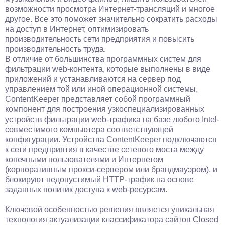
возможности просмотра Интернет-трансляций и многое
другое. Все это поможет значительно сократить расходы
на доступ в Интернет, оптимизировать
производительность сети предприятия и повысить
производительность труда.
В отличие от большинства программных систем для
фильтрации web-контента, которые выполнены в виде
приложений и устанавливаются на сервер под
управлением той или иной операционной системы,
ContentKeeper представляет собой программный
компонент для построения узкоспециализированных
устройств фильтрации web-трафика на базе любого Intel-
совместимого компьютера соответствующей
конфигурации. Устройства ContentKeeper подключаются
к сети предприятия в качестве сетевого моста между
конечными пользователями и Интернетом
(корпоративным прокси-сервером или брандмауэром), и
блокируют недопустимый HTTP-трафик на основе
заданных политик доступа к web-ресурсам.
Ключевой особенностью решения является уникальная
технология актуализации классификатора сайтов Closed