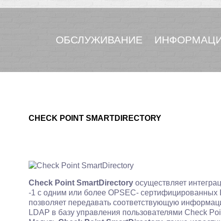
ОБСЛУЖИВАНИЕ
ИНФОРМАЦИ
CHECK POINT SMARTDIRECTORY
Check Point SmartDirectory
осуществляет интеграц
-1 с одним или более OPSEC- сертифицированных L
позволяет передавать соответствующую информацию
LDAP в базу управления пользователями Check Point