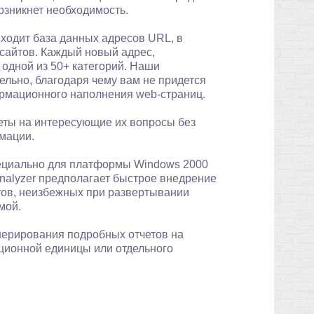
озникнет необходимость.
входит база данных адресов URL, в
сайтов. Каждый новый адрес,
 одной из 50+ категорий. Наши
ельно, благодаря чему вам не придется
ормационного наполнения web-страниц.
еты на интересующие их вопросы без
мации.
пециально для платформы Windows 2000
Analyzer предполагает быстрое внедрение
тов, неизбежных при развертывании
мой.
енерирования подробных отчетов на
ационной единицы или отдельного