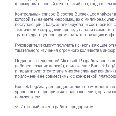
формировать новый отчет всякий раз, когда в нем в
Контрольный список: В состав Burstek LogAnalyzer 
которой вы найдете информацию о миллионах web-
поступающий в базу, анализируется и соотносится с
технические сотрудники проведут анализ самостоят
тратить драгоценное время на категоризацию инф
Руководители смогут получить исчерпывающие отв
тщательного изучения огромного количества инфор
Поддержка технологий Microsoft: Разработанное с
(и более поздних версий), приложение Burstek Log
и гарантирует отсутствие многочисленных конфлик
приложений не совместимых с конкретной платфор
Burstek LogAnalyzer предоставляет возможность г
уровне всего преприятия, подразделения, организ
пользователя:
Итоговый отчет о работе предприятия.