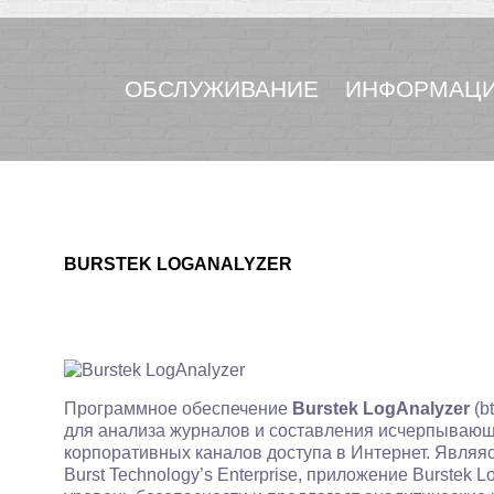
ОБСЛУЖИВАНИЕ
ИНФОРМАЦИ
BURSTEK LOGANALYZER
Программное обеспечение
Burstek LogAnalyzer
(b
для анализа журналов и составления исчерпывающ
корпоративных каналов доступа в Интернет. Являя
Burst Technology’s Enterprise, приложение Burstek