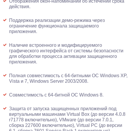
Отображения окон-напоминаний об истечении срока
действия.
Поддержка реализации демо-режима через
ограничение функционала защищаемого
приложения.
Наличие встроенного и модифицируемого
графического интерфейса от системы безопасности
для обработки процесса активации защищенного
приложения.
Полная совместимость с 64-битными ОС Windows XP,
Vista и 7, Windows Server 2003/2008.
Совместимость с 64-битной ОС Windows 8.
Защита от запуска защищенных приложений под
виртуальными машинами Virtual Box (до версии 4.0.8
r71778 включительно), VMware (до версии 7.0.1,
сборка 227600 включительно), Virtual PC (до версии
6.1, сборка 7601 Service Pack 1 включительно).