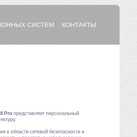
ОННЫХ СИСТЕМ
КОНТАКТЫ
l Pro
представляет персональный
ектуру.
ния в области сетевой безопасности и