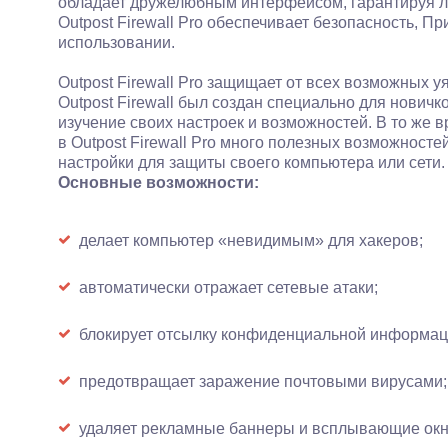
обладает дружелюбным интерфейсом, гарантируя ле
Outpost Firewall Pro обеспечивает безопасность, Пр
использовании.
Outpost Firewall Pro защищает от всех возможных у
Outpost Firewall был создан специально для новичко
изучение своих настроек и возможностей. В то же 
в Outpost Firewall Pro много полезных возможносте
настройки для защиты своего компьютера или сети.
Основные возможности:
делает компьютер «невидимым» для хакеров;
автоматически отражает сетевые атаки;
блокирует отсылку конфиденциальной информац
предотвращает заражение почтовыми вирусами;
удаляет рекламные баннеры и всплывающие окн