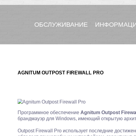
ОБСЛУЖИВАНИЕ
ИНФОРМАЦИ
AGNITUM OUTPOST FIREWALL PRO
Программное обеспечение
Agnitum Outpost Firewal
брандмауэр для Windows, имеющий открытую архит
Outpost Firewall Pro использует последние достиже