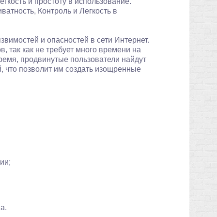
гкость и простоту в использование.
иватность, Контроль и Легкость в
язвимостей и опасностей в сети Интернет.
в, так как не требует много времени на
время, продвинутые пользователи найдут
й, что позволит им создать изощренные
ии;
а.